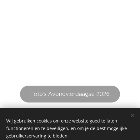
Foto's Avondvierdaagse 2026
Wij gebruiken cookies om onze website goed te laten
©2026 Stichting Avondvierdaagse Ysbrechtum e.o. - Alle rechten
functioneren en te beveiligen, en om je de best mogelijke
voorbehouden -
gebruikerservaring te bieden.