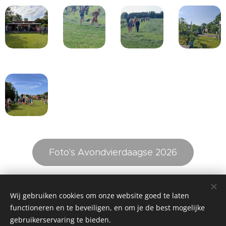
Foto's Avondvierdaagse 2026
Wij gebruiken cookies om onze website goed te laten
©2026 Stichting Avondvierdaagse Ysbrechtum e.o. - Alle rechten
functioneren en te beveiligen, en om je de best mogelijke
voorbehouden -
gebruikerservaring te bieden.