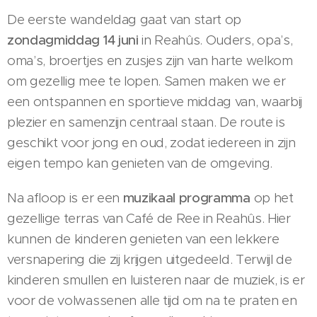
De eerste wandeldag gaat van start op
zondagmiddag 14 juni
in Reahûs. Ouders, opa’s,
oma’s, broertjes en zusjes zijn van harte welkom
om gezellig mee te lopen. Samen maken we er
een ontspannen en sportieve middag van, waarbij
plezier en samenzijn centraal staan. De route is
geschikt voor jong en oud, zodat iedereen in zijn
eigen tempo kan genieten van de omgeving.
Na afloop is er een
muzikaal programma
op het
gezellige terras van Café de Ree in Reahûs. Hier
kunnen de kinderen genieten van een lekkere
versnapering die zij krijgen uitgedeeld. Terwijl de
kinderen smullen en luisteren naar de muziek, is er
voor de volwassenen alle tijd om na te praten en