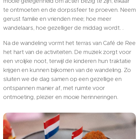
mooie gelegenheid om actief bezig te zijn, elkaar
te ontmoeten en de dorpssfeer te proeven. Neem
gerust familie en vrienden mee; hoe meer
wandelaars, hoe gezelliger de middag wordt. .
Na de wandeling vormt het terras van Café de Ree
het hart van de activiteiten. De muziek zorgt voor
een vrolijke noot, terwijl de kinderen hun traktatie
krijgen en kunnen bijkomen van de wandeling. Zo
sluiten we de dag samen op een gezellige en
ontspannen manier af, met ruimte voor
ontmoeting, plezier en mooie herinneringen.