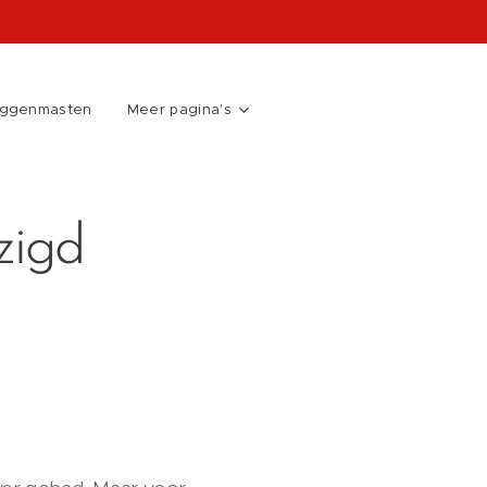
aggenmasten
Meer pagina's
zigd