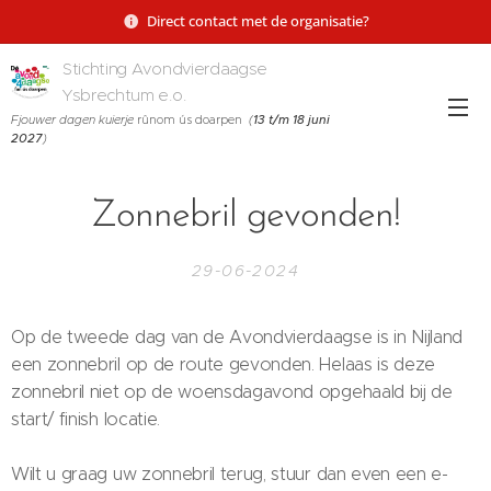
Direct contact met de organisatie?
Stichting Avondvierdaagse
Ysbrechtum e.o.
Fjouwer dagen kuierje
rûnom ús doarpen
(
13 t/m 18 juni
2027
)
Zonnebril gevonden!
29-06-2024
Op de tweede dag van de Avondvierdaagse is in Nijland
een zonnebril op de route gevonden. Helaas is deze
zonnebril niet op de woensdagavond opgehaald bij de
start/ finish locatie.
Wilt u graag uw zonnebril terug, stuur dan even een e-